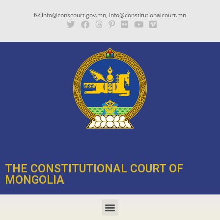
info@conscourt.gov.mn, info@constitutionalcourt.mn
THE CONSTITUTIONAL COURT OF
MONGOLIA